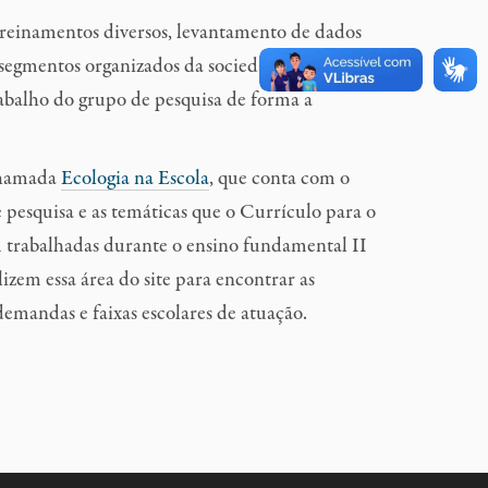
treinamentos diversos, levantamento de dados
segmentos organizados da sociedade, entre
abalho do grupo de pesquisa de forma a
 chamada
Ecologia na Escola
, que conta com o
pesquisa e as temáticas que o
Currículo para o
 trabalhadas durante o e
nsino fundamental II
lizem essa área do
site
para encontrar as
emandas e faixas escolares de atuação.