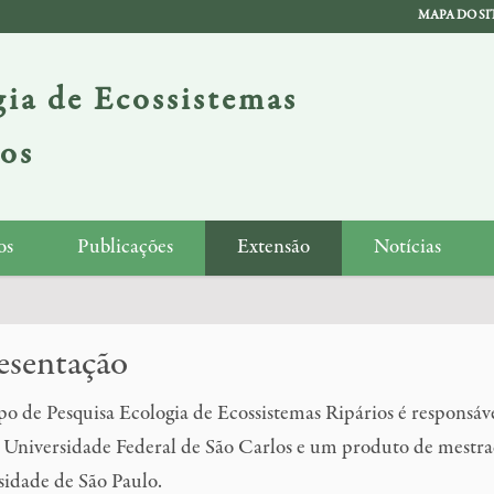
MAPA DO SI
ia de Ecossistemas
ios
os
Publicações
Extensão
Notícias
esentação
 de Pesquisa Ecologia de Ecossistemas Ripários é responsáve
 Universidade Federal de São Carlos e um produto de mestrad
sidade de São Paulo.