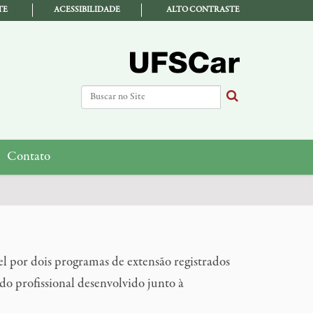
TE
ACESSIBILIDADE
ALTO CONTRASTE
Busca
Busca Avançada…
Contato
l por dois programas de extensão registrados
o profissional desenvolvido junto à