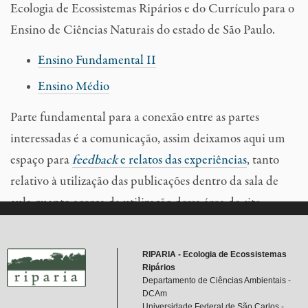
Ecologia de Ecossistemas Ripários e do Currículo para o
Ensino de Ciências Naturais do estado de São Paulo.
Ensino Fundamental II
Ensino Médio
Parte fundamental para a conexão entre as partes
interessadas é a comunicação, assim deixamos aqui um
espaço para
f
eedback
e relatos das experiências
, tanto
relativo à utilização das publicações dentro da sala de
aula quanto acerca da utilização dessa área do site.
RIPARIA - Ecologia de Ecossistemas
Ripários
Departamento de Ciências Ambientais -
DCAm
Universidade Federal de São Carlos -